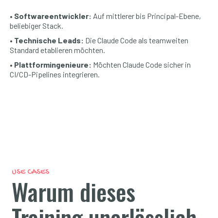
• Softwareentwickler:
Auf mittlerer bis Principal-Ebene,
beliebiger Stack.
• Technische Leads:
Die Claude Code als teamweiten
Standard etablieren möchten.
• Plattformingenieure:
Möchten Claude Code sicher in
CI/CD-Pipelines integrieren.
USE CASES
Warum dieses
Training unerlässlich