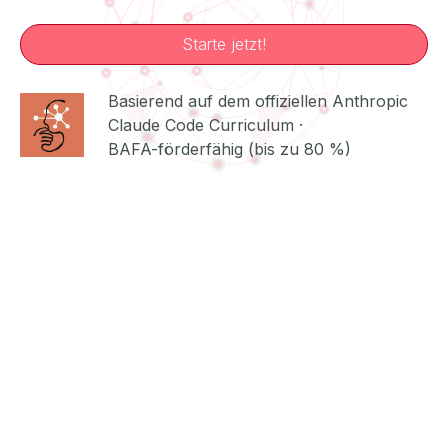
Starte jetzt!
Jetzt kostenloses Erstgespräch buchen
Basierend auf dem offiziellen Anthropic
Claude Code Curriculum ·
BAFA-förderfähig (bis zu 80 %)