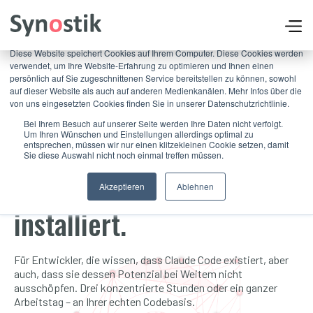
×
Diese Website speichert Cookies auf Ihrem Computer. Diese Cookies werden
verwendet, um Ihre Website-Erfahrung zu optimieren und Ihnen einen
persönlich auf Sie zugeschnittenen Service bereitstellen zu können, sowohl
auf dieser Website als auch auf anderen Medienkanälen. Mehr Infos über die
von uns eingesetzten Cookies finden Sie in unserer Datenschutzrichtlinie.
Bei Ihrem Besuch auf unserer Seite werden Ihre Daten nicht verfolgt.
Um Ihren Wünschen und Einstellungen allerdings optimal zu
entsprechen, müssen wir nur einen klitzekleinen Cookie setzen, damit
Claude Code – Wirklich
Sie diese Auswahl nicht noch einmal treffen müssen.
gemeistert, nicht nur
Akzeptieren
Ablehnen
installiert.
Für Entwickler, die wissen, dass Claude Code existiert, aber
auch, dass sie dessen Potenzial bei Weitem nicht
ausschöpfen. Drei konzentrierte Stunden oder ein ganzer
Arbeitstag – an Ihrer echten Codebasis.