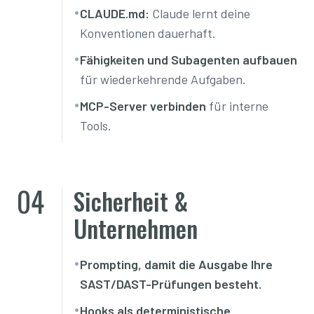
•
CLAUDE.md:
Claude lernt deine
Konventionen dauerhaft.
•
Fähigkeiten und Subagenten aufbauen
für wiederkehrende Aufgaben.
•
MCP-Server verbinden
für interne
Tools.
04
Sicherheit &
Unternehmen
•
Prompting, damit die Ausgabe Ihre
SAST/DAST-Prüfungen besteht.
•
Hooks als deterministische