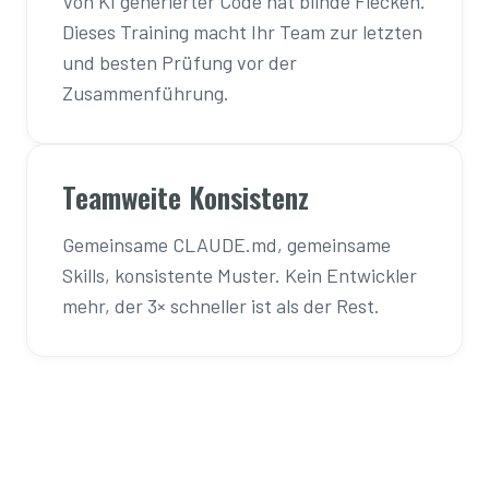
Von KI generierter Code hat blinde Flecken.
Dieses Training macht Ihr Team zur letzten
und besten Prüfung vor der
Zusammenführung.
Teamweite Konsistenz
Gemeinsame CLAUDE.md, gemeinsame
Skills, konsistente Muster. Kein Entwickler
mehr, der 3× schneller ist als der Rest.