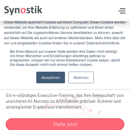
×
Diese Website speichert Cookies auf Ihrem Computer. Diese Cookies werden
verwendet, um Ihre Website-Erfahrung zu optimieren und Ihnen einen
persönlich auf Sie zugeschnittenen Service bereitstellen zu können, sowohl
auf dieser Website als auch auf anderen Medienkanälen. Mehr Infos über die
von uns eingesetzten Cookies finden Sie in unserer Datenschutzrichtlinie.
Bei Ihrem Besuch auf unserer Seite werden Ihre Daten nicht verfolgt.
Um Ihren Wünschen und Einstellungen allerdings optimal zu
entsprechen, müssen wir nur einen klitzekleinen Cookie setzen, damit
Meistern Sie KI als Co-
Sie diese Auswahl nicht noch einmal treffen müssen.
Pilot
Akzeptieren
Ablehnen
Ein 4-stündiges Executive-Training, das Ihre Belegschaft von
unsicheren KI-Nutzern zu Architekten präziser, sicherer und
strategischer Ergebnisse transformiert.
Starte jetzt!
Jetzt kostenloses Erstgespräch buchen