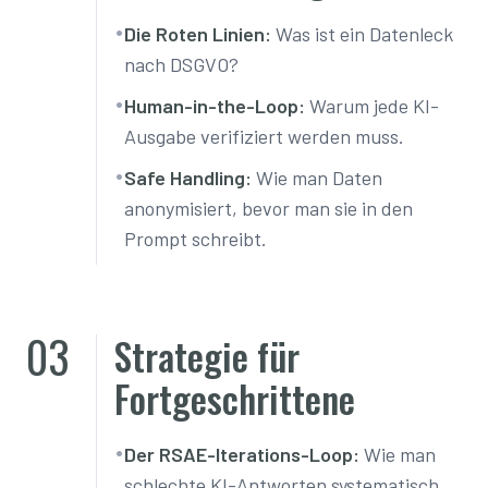
•
Die Roten Linien:
Was ist ein Datenleck
nach DSGVO?
•
Human-in-the-Loop:
Warum jede KI-
Ausgabe verifiziert werden muss.
•
Safe Handling:
Wie man Daten
anonymisiert, bevor man sie in den
Prompt schreibt.
03
Strategie für
Fortgeschrittene
•
Der RSAE-Iterations-Loop:
Wie man
schlechte KI-Antworten systematisch