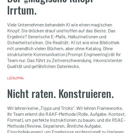
Irrtum.
Viele Unternehmen behandeln KI wie einen magischen
Knopf. Sie drücken drauf und hoffen auf das Beste. Das
Ergebnis? Generische E-Mails, Halluzinationen und
Sicherheitsrisiken. Die Realität: KI ist wie eine Bibliothek
mit unendlich vielen Büchern, aber ohne Katalog. Ohne
strukturierte Kommunikation (Prompt Engineering) rät Ihr
Team nur. Das führt zu Zeitverschwendung, inkonsistenter
Qualität und gefährlichen Datenlecks.
LÖSUNG
Nicht raten. Konstruieren.
Wir lehren keine „Tipps und Tricks“. Wir lehren Frameworks.
Ihr Team erlernt die RAKF-Methode (Rolle, Aufgabe, Kontext,
Format), um perfekte Instruktionen zu bauen, und die RSAE-
Methode (Review, Separieren, Ähnliche Aufgabe,
Einschränkungen), um Ergebnisse professionell zu iterieren.