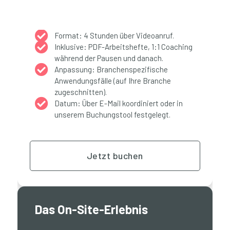

Format: 4 Stunden über Videoanruf.

Inklusive: PDF-Arbeitshefte, 1:1 Coaching
während der Pausen und danach.

Anpassung: Branchenspezifische
Anwendungsfälle (auf Ihre Branche
zugeschnitten).

Datum: Über E-Mail koordiniert oder in
unserem Buchungstool festgelegt.
Jetzt buchen
Das On-Site-Erlebnis