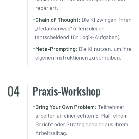
repariert.
•
Chain of Thought:
Die KI zwingen, ihren
„Gedankenweg“ offenzulegen
(entscheidend für Logik-Aufgaben).
•
Meta-Prompting:
Die KI nutzen, um ihre
eigenen Instruktionen zu schreiben.
04
Praxis-Workshop
•
Bring Your Own Problem:
Teilnehmer
arbeiten an einer echten E-Mail, einem
Bericht oder Strategiepapier aus ihrem
Arbeitsalltag.