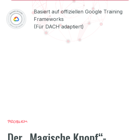
Basiert auf offiziellen Google Training
Frameworks
(Für DACH adaptiert)
PROBLEM
Der „Magische Knopf“-