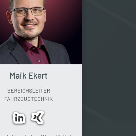
Maik Ekert
BEREICHSLEITER
FAHRZEUGTECHNIK