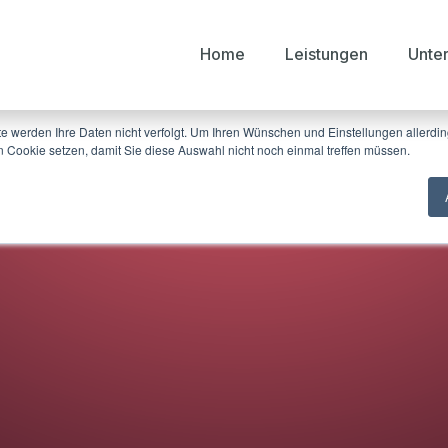
Home
Leistungen
Unte
mputer. Diese Cookies werden verwendet, um Ihre Website-Erfahrung zu optimieren
en, sowohl auf dieser Website als auch auf anderen Medienkanälen. Mehr Infos übe
te werden Ihre Daten nicht verfolgt. Um Ihren Wünschen und Einstellungen allerdin
n Cookie setzen, damit Sie diese Auswahl nicht noch einmal treffen müssen.