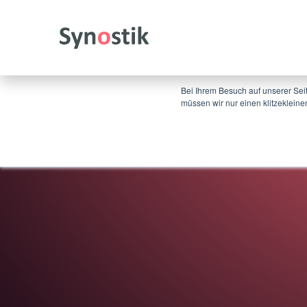
×
Diese Website speichert Cookies auf Ihrem Co
zugeschnittenen Service bereitstellen zu könn
in unserer Datenschutzrichtlinie.
Bei Ihrem Besuch auf unserer Sei
müssen wir nur einen klitzekleine