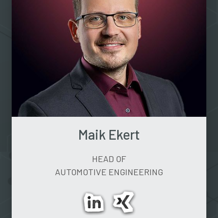
Maik Ekert
HEAD OF
AUTOMOTIVE ENGINEERING