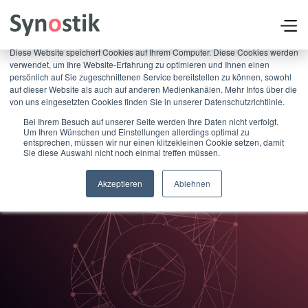
×
Diese Website speichert Cookies auf Ihrem Computer. Diese Cookies werden
verwendet, um Ihre Website-Erfahrung zu optimieren und Ihnen einen
persönlich auf Sie zugeschnittenen Service bereitstellen zu können, sowohl
auf dieser Website als auch auf anderen Medienkanälen. Mehr Infos über die
von uns eingesetzten Cookies finden Sie in unserer Datenschutzrichtlinie.
Bei Ihrem Besuch auf unserer Seite werden Ihre Daten nicht verfolgt.
Um Ihren Wünschen und Einstellungen allerdings optimal zu
entsprechen, müssen wir nur einen klitzekleinen Cookie setzen, damit
Sie diese Auswahl nicht noch einmal treffen müssen.
Akzeptieren
Ablehnen