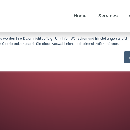
Home
Services
mputer. Diese Cookies werden verwendet, um Ihre Website-Erfahrung zu optimieren
en, sowohl auf dieser Website als auch auf anderen Medienkanälen. Mehr Infos übe
te werden Ihre Daten nicht verfolgt. Um Ihren Wünschen und Einstellungen allerdin
n Cookie setzen, damit Sie diese Auswahl nicht noch einmal treffen müssen.