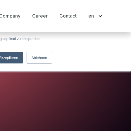
Company
Career
Contact
en
 und Ihnen einen persönlich auf Sie
r die von uns eingesetzten Cookies finden Sie
gs optimal zu entsprechen,
Akzeptieren
Ablehnen