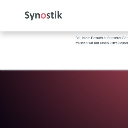
×
Diese Website speichert Cookies auf Ihrem Co
zugeschnittenen Service bereitstellen zu könn
in unserer Datenschutzrichtlinie.
Bei Ihrem Besuch auf unserer Sei
müssen wir nur einen klitzekleine