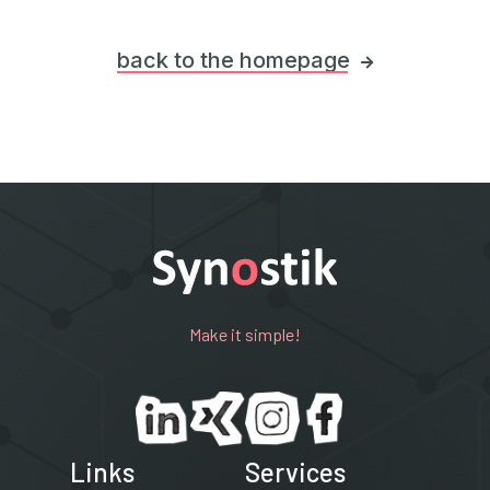
back to the homepage

Make it simple!
Links
Services