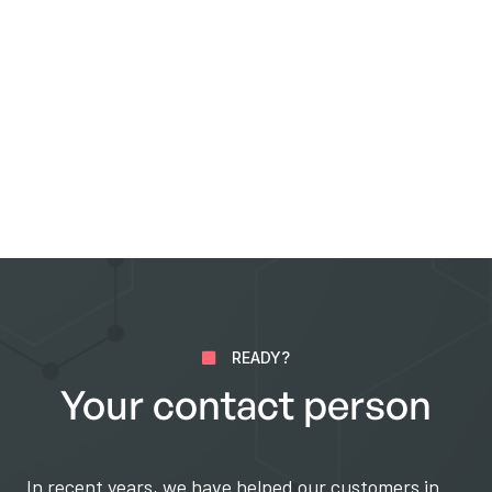
READY?

Your contact person
In recent years, we have helped our customers in