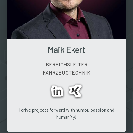
Maik Ekert
BEREICHSLEITER
FAHRZEUGTECHNIK
I drive projects forward with humor, passion and
humanity!