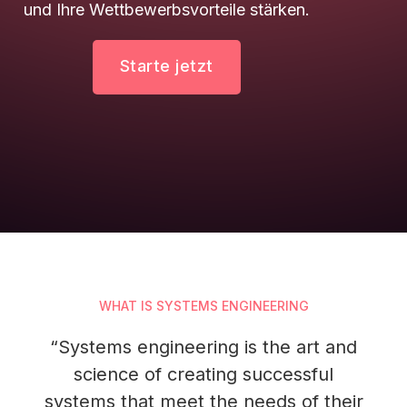
und Ihre Wettbewerbsvorteile stärken.​
Starte jetzt
WHAT IS SYSTEMS ENGINEERING
“Systems engineering is the art and
science of creating successful
systems that meet the needs of their