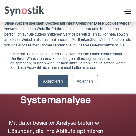
×
Diese Website speichert Cookies auf Ihrem Computer. Diese Cookies werden
verwendet, um Ihre Website-Erfahrung zu optimieren und Ihnen einen
persönlich auf Sie zugeschnittenen Service bereitstellen zu können, sowohl
auf dieser Website als auch auf anderen Medienkanälen. Mehr Infos über die
von uns eingesetzten Cookies finden Sie in unserer Datenschutzrichtlinie.
Bei Ihrem Besuch auf unserer Seite werden Ihre Daten nicht verfolgt.
Um Ihren Wünschen und Einstellungen allerdings optimal zu
entsprechen, müssen wir nur einen klitzekleinen Cookie setzen, damit
Optimierung beginnt
Sie diese Auswahl nicht noch einmal treffen müssen.
mit einer
Akzeptieren
Ablehnen
strukturierten
Systemanalyse​
Mit datenbasierter Analyse bieten wir
Lösungen, die Ihre Abläufe optimieren