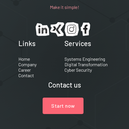
Make it simple!
Links
Services
Home
Systems Engineering
Company
Digital Transformation
Career
Cyber Security
Contact
Contact us
Start now